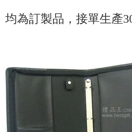
均為訂製品，
接單生產3