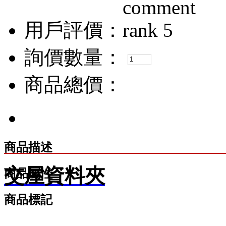
用戶評價：
詢價數量：
商品總價：
商品描述
交屋資料夾
商品屬性
商品標記