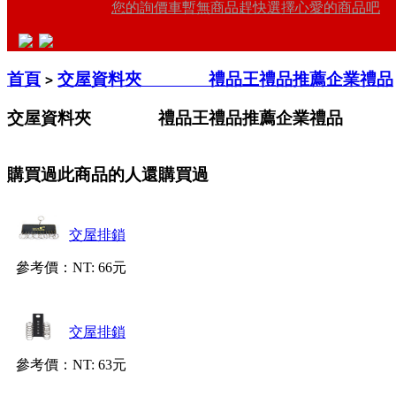
您的詢價車暫無商品趕快選擇心愛的商品吧
首頁
交屋資料夾 禮品王禮品推薦企業禮品
>
交屋資料夾 禮品王禮品推薦企業禮品
購買過此商品的人還購買過
交屋排鎖
參考價：
NT: 66元
交屋排鎖
參考價：
NT: 63元