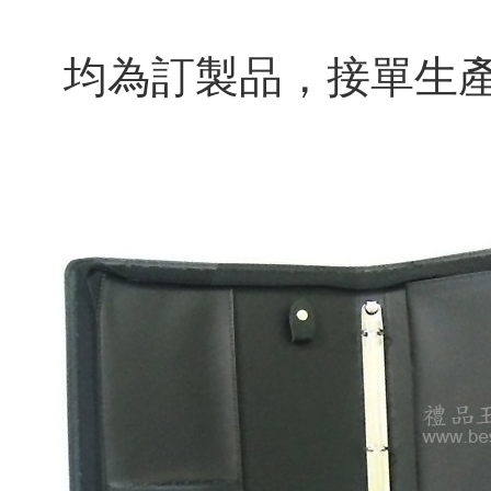
均為訂製品，
接單生產