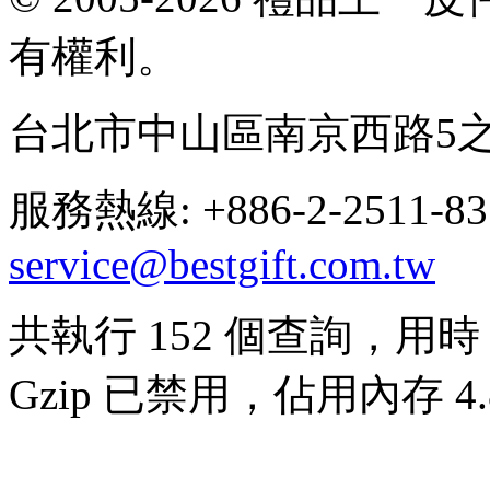
有權利。
台北市中山區南京西路5之
服務熱線: +886-2-2511-8
service@bestgift.com.tw
共執行 152 個查詢，用時 0
Gzip 已禁用，佔用內存 4.8