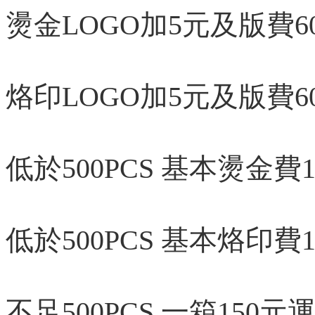
燙金LOGO加5元及版費6
烙印LOGO加5元及版費6
低於500PCS 基本燙金費
低於500PCS 基本烙印費
不足500PCS
一箱150元
運