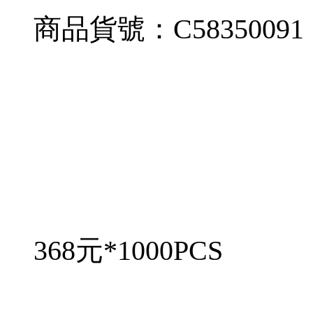
商品貨號：C58350091
368元*1000PCS