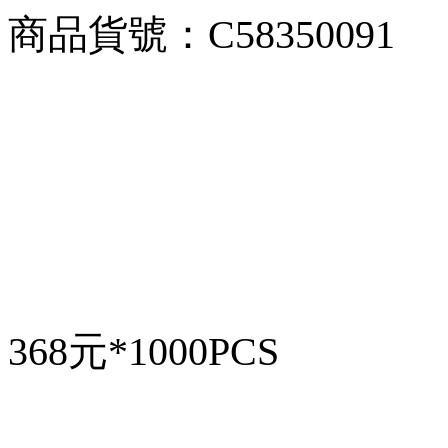
商品貨號：C58350091
368元*1000PCS