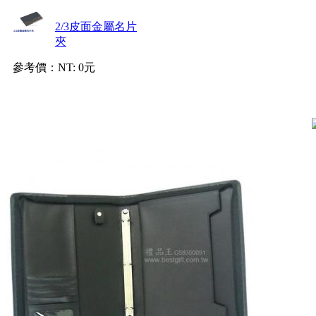
2/3皮面金屬名片
夾
參考價：
NT: 0元