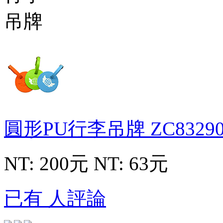
圓形PU行李吊牌
ZC8329
NT: 200元
NT: 63元
已有 人評論