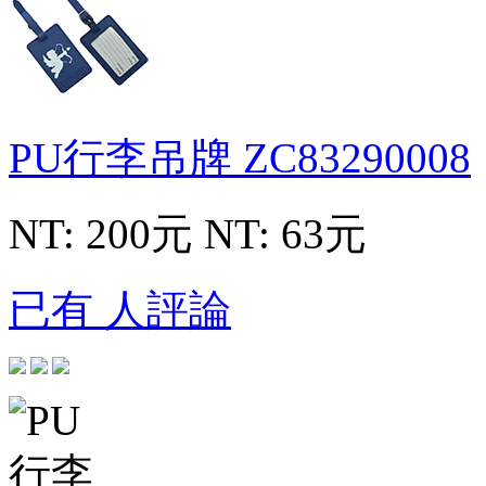
PU行李吊牌
ZC83290008
NT: 200元
NT: 63元
已有 人評論