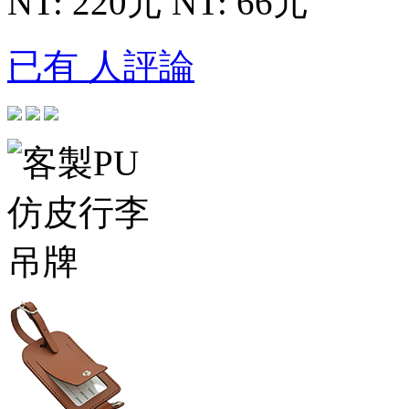
NT: 220元
NT: 66元
已有 人評論