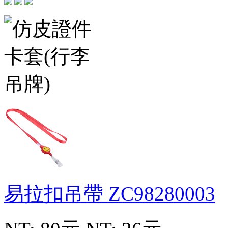
易拉扣吊帶
ZC98280003