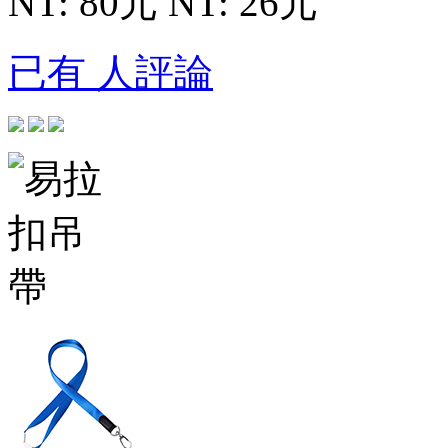
NT: 80元
NT: 26元
已有 人評論