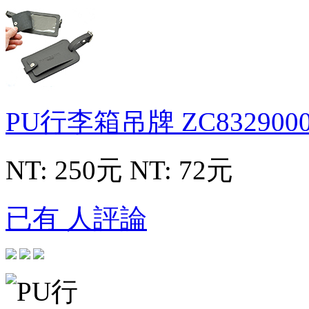
PU行李箱吊牌
ZC832900
NT: 250元
NT: 72元
已有 人評論