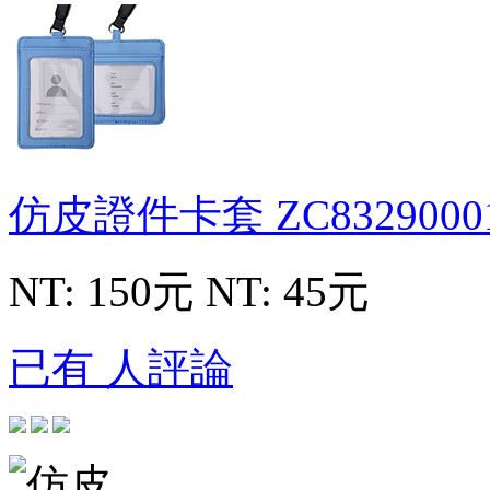
仿皮證件卡套
ZC8329000
NT: 150元
NT: 45元
已有 人評論