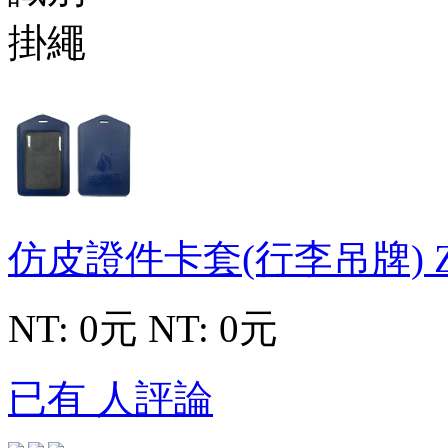
仿皮證件卡套(行李吊牌)
NT: 0元
NT: 0元
已有 人評論