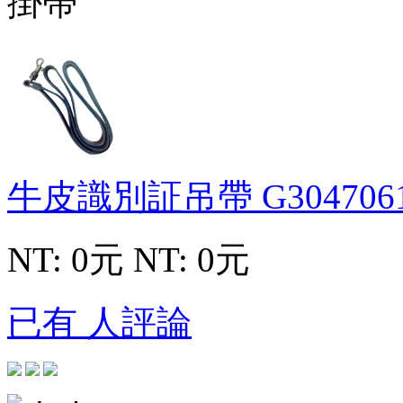
牛皮識別証吊帶
G304706
NT: 0元
NT: 0元
已有 人評論