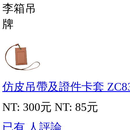
仿皮吊帶及證件卡套
ZC8
NT: 300元
NT: 85元
已有 人評論