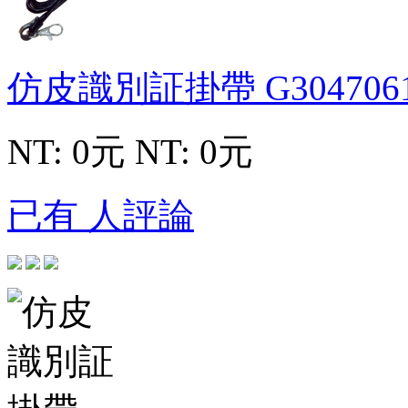
仿皮識別証掛帶
G304706
NT: 0元
NT: 0元
已有 人評論