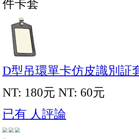
D型吊環單卡仿皮識別証
NT: 180元
NT: 60元
已有 人評論