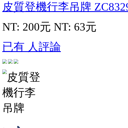
皮質登機行李吊牌
ZC832
NT: 200元
NT: 63元
已有 人評論