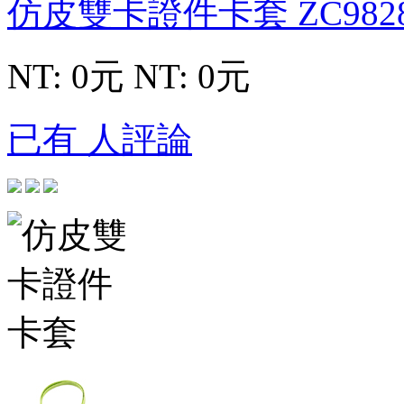
仿皮雙卡證件卡套
ZC982
NT: 0元
NT: 0元
已有 人評論