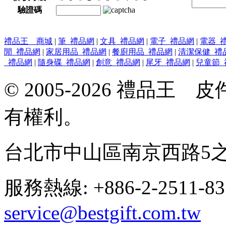
驗證碼
禮品王 商城
|
筆_禮品網
|
文具_禮品網
|
電子_禮品網
|
電器_
閒_禮品網
|
家居用品_禮品網
|
餐廚用品_禮品網
|
清潔保健_禮
_禮品網
|
隨身碟_禮品網
|
創意_禮品網
|
尾牙_禮品網
|
兒童節_
© 2005-2026 禮品
有權利。
台北市中山區南京西路5之
服務熱線: +886-2-2511-8
service@bestgift.com.tw