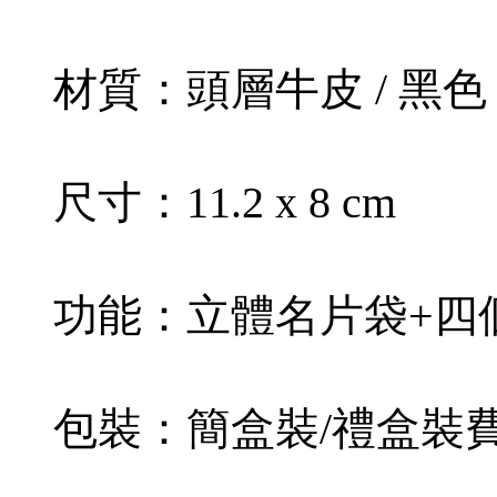
材質：頭層牛皮 / 黑色
尺寸：11.2 x 8 cm
功能：立體名片袋+四
包裝：簡盒裝/禮盒裝