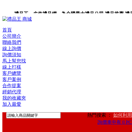
禮品王 皮件禮品網 為全國最大禮品公司,禮品推薦,禮品,贈
卡,企業禮品,禮品小物,高級禮品,禮品網站。
首頁
公司簡介
聯絡我們
線上詢價
詢價須知
馬上幫您找
線上打樣
客戶總覽
客戶案例
合作提案
經銷代理
我的收藏夾
加入最愛
熱門搜索 ：
如何利用
詢價車中有 0 PC