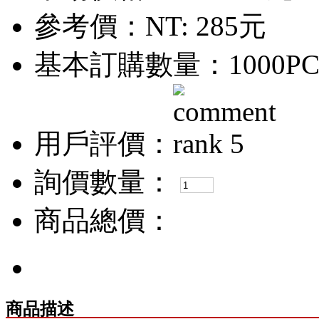
參考價：
NT: 285元
基本訂購數量：1000PC
用戶評價：
詢價數量：
商品總價：
商品描述